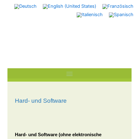
Zum
Inhalt
springen
Hard- und Software
Hard- und Software (ohne elektronische