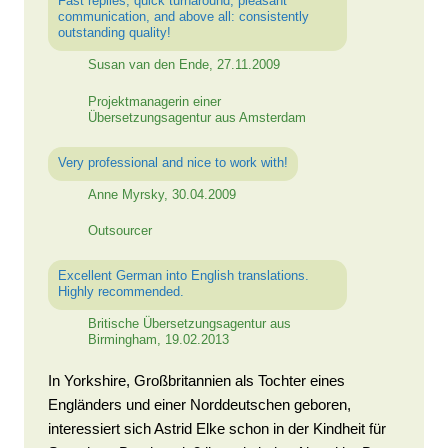
Fast replies, quick turnaround, pleasant
communication, and above all: consistently
outstanding quality!
Susan van den Ende, 27.11.2009
Projektmanagerin einer
Übersetzungsagentur aus Amsterdam
Very professional and nice to work with!
Anne Myrsky, 30.04.2009
Outsourcer
Excellent German into English translations.
Highly recommended.
Britische Übersetzungsagentur aus
Birmingham, 19.02.2013
In Yorkshire, Großbritannien als Tochter eines
Engländers und einer Norddeutschen geboren,
interessiert sich Astrid Elke schon in der Kindheit für