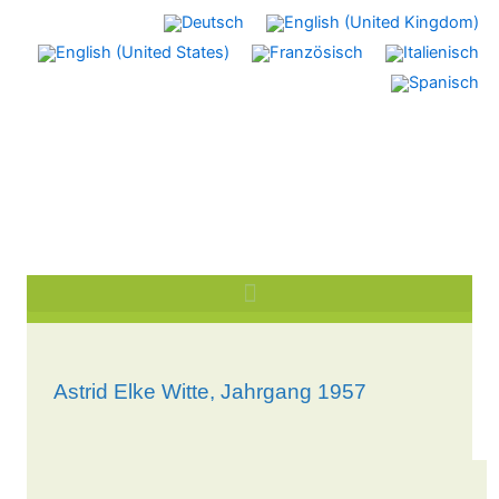
Zum
Inhalt
springen
Astrid Elke Witte, Jahrgang 1957