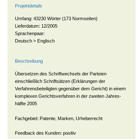
Projektdetails
Umfang: 43230 Wörter (173 Normseiten)
Lieferdatum: 12/2005
Sprachenpaar:
Deutsch > Englisch
Beschreibung
Übersetzen des Schrift­wechs­els der Parteien
einschließlich Schrift­sätzen (Erklärungen der
Verfahrens­beteiligten gegenüber dem Gericht) in einem
komplexen Gerichts­verfahren in der zweiten Jahres­
hälfte 2005
Fachgebiet: Patente, Marken, Urheberrecht
Feedback des Kunden: positiv