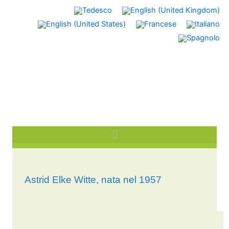
Vai
al
contenuto
Astrid Elke Witte, nata nel 1957