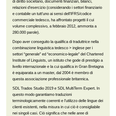
di diritto societario, documenti finanziari, bilanci,
relazioni d’esercizio (considerando i settori finanziario
e contabile un tutt’uno ai sensi dell’IFRS/codice
commerciale tedesco, ha affrontato progetti il cui
volume complessivo, a febbraio 2012, ammonta a
280.000 parole).
Dopo aver conseguito la qualifica di traduttrice nella
combinazione linguistica tedesco > inglese per i
settori “generale” ed “economico-legale” del Chartered
Institute of Linguists, un istituto che gode di prestigio a
livello internazionale e la cui qualifica in Gran Bretagna
è equiparata a un master, dal 2004 è membro di
questa associazione professionale britannica.
SDL Trados Studio 2019 e SDL MultiTerm Expert. In
questo modo garantiamo traduzioni
terminologicamente coerenti e l’utilizzo delle lingue dei
clienti esistenti, nella misura in cui ciò è consigliabile
nei singoli casi. Ciò significa che nelle aree di