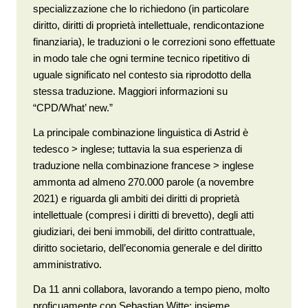
specializzazione che lo richiedono (in particolare
diritto, diritti di proprietà intellettuale, rendicontazione
finanziaria), le traduzioni o le correzioni sono effettuate
in modo tale che ogni termine tecnico ripetitivo di
uguale significato nel contesto sia riprodotto della
stessa traduzione. Maggiori informazioni su
“CPD/What’ new.”
La principale combinazione linguistica di Astrid è
tedesco > inglese; tuttavia la sua esperienza di
traduzione nella combinazione francese > inglese
ammonta ad almeno 270.000 parole (a novembre
2021) e riguarda gli ambiti dei diritti di proprietà
intellettuale (compresi i diritti di brevetto), degli atti
giudiziari, dei beni immobili, del diritto contrattuale,
diritto societario, dell’economia generale e del diritto
amministrativo.
Da 11 anni collabora, lavorando a tempo pieno, molto
proficuamente con Sebastian Witte: insieme