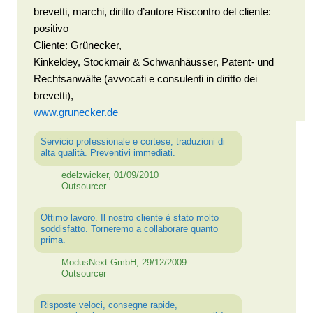
brevetti, marchi, diritto d’autore Riscontro del cliente:
positivo
Cliente: Grünecker,
Kinkeldey, Stockmair & Schwanhäusser, Patent- und
Rechtsanwälte (avvocati e consulenti in diritto dei
brevetti),
www.grunecker.de
Servicio professionale e cortese, traduzioni di
alta qualità. Preventivi immediati.
edelzwicker, 01/09/2010
Outsourcer
Ottimo lavoro. Il nostro cliente è stato molto
soddisfatto. Torneremo a collaborare quanto
prima.
ModusNext GmbH, 29/12/2009
Outsourcer
Risposte veloci, consegne rapide,