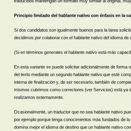
traducidos mantengan un formato muy similar al original, m
Principio limitado del hablante nativo con énfasis en la 
Si dos candidatos son igualmente buenos para la tarea solicita
decidimos por colaborar con el hablante nativo del idioma de 
(Si en términos generales el hablante nativo está más capacit
En esta variante se puede solicitar adicionalmente de forma o
del texto mediante un segundo hablante nativo que esté comp
interna de finalización y, de ser necesario, también de compa
mismos cubrimos como correctores (ver Servicios) está ya in
realizamos externamente.
Ocasionalmente, un traductor que no sea hablante nativo pue
por ejemplo porque tenga conocimientos más fundados de la 
domina mejor el idioma de destino que un hablante nativo c