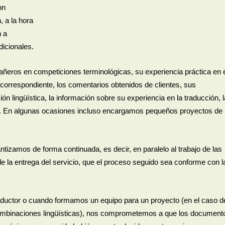
on
 a la hora
n a
dicionales.
ñeros en competiciones terminológicas, su experiencia práctica en 
correspondiente, los comentarios obtenidos de clientes, sus
n lingüística, la información sobre su experiencia en la traducción, l
lum. En algunas ocasiones incluso encargamos pequeños proyectos de
ntizamos de forma continuada, es decir, en paralelo al trabajo de las
 la entrega del servicio, que el proceso seguido sea conforme con l
ductor o cuando formamos un equipo para un proyecto (en el caso d
combinaciones lingüísticas), nos comprometemos a que los document