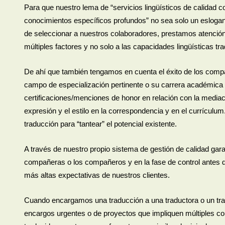
Para que nuestro lema de “servicios lingüísticos de calidad c
conocimientos específicos profundos” no sea solo un eslogan,
de seleccionar a nuestros colaboradores, prestamos atenció
múltiples factores y no solo a las capacidades lingüísticas tra
De ahí que también tengamos en cuenta el éxito de los compa
campo de especialización pertinente o su carrera académica 
certificaciones/menciones de honor en relación con la mediació
expresión y el estilo en la correspondencia y en el currícu
traducción para “tantear” el potencial existente.
A través de nuestro propio sistema de gestión de calidad gara
compañeras o los compañeros y en la fase de control antes de
más altas expectativas de nuestros clientes.
Cuando encargamos una traducción a una traductora o un tra
encargos urgentes o de proyectos que impliquen múltiples 