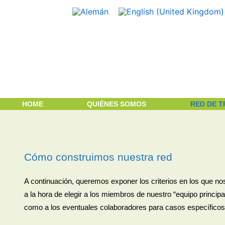
Ir
al
contenido
HOME
QUIÉNES SOMOS
RED DE 
Cómo construimos nuestra red
A continuación, queremos exponer los criterios en los que 
a la hora de elegir a los miembros de nuestro “equipo principal
como a los eventuales colaboradores para casos específicos