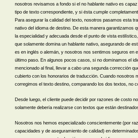
nosotros revisamos a fondo si el no hablante nativo es capaz
tipo de texto correspondiente, y si ésta cumple completamente
Para asegurar la calidad del texto, nosotros pasamos esta tr
nativo del idioma de destino. De esta manera garantizamos q
la especialidad y adecuada desde el punto de vista estilístico
que solamente domina un hablante nativo, asegurando de esta m
es en inglés o alemán, y nosotros nos sentimos seguros en e
último paso. En algunos pocos casos, si no dominamos el id
mencionado al final, llevar a cabo una segunda corrección que 
cubierto con los honorarios de traducción. Cuando nosotros m
corregimos el texto destino, comparando los dos textos, no c
Desde luego, el cliente puede decidir por razones de costo no
solamente debería realizarse con textos que están destinados
Nosotros nos hemos especializado conscientemente (por razo
capacidades y de aseguramiento de calidad) en determinados