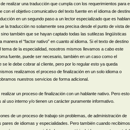
 de realizar una traducción que cumpla con los requerimientos para e
 con el objetivo comunicativo del texto fuente en el idioma de destin
aducción en un segundo paso a un lector especializado que es hablan
ue la traducción no solamente sea precisa desde el punto de vista de
, sino también que se hayan captado todas las sutilezas lingüísticas
anera el “factor nativo” en cuanto al idioma. Si el texto de destino
l tema de la especialidad, nosotros mismos llevamos a cabo este
ioma fuente, puede ser necesario, también en un caso como el
se le debe cobrar al cliente, pero por lo regular esto ya queda
ismos realizamos el proceso de finalización en un solo idioma o
obramos nuestros servicios de forma adicional.
 realizar un proceso de finalización con un hablante nativo. Pero esto
 al uso interno y/o tienen un carácter puramente informativo.
nes de un proceso de trabajo sin problemas, de administración de
 pares de idiomas y especialidades. Pero también cuando recibimos