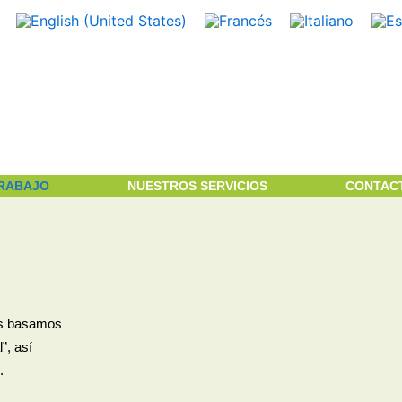
TRABAJO
NUESTROS SERVICIOS
CONTAC
nos basamos
”, así
.