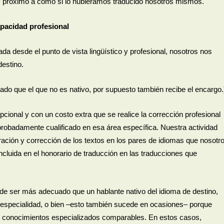
uy próximo a como si lo hubiéramos traducido nosotros mismos.
capacidad profesional
da desde el punto de vista lingüístico y profesional, nosotros nos
destino.
ado que el que no es nativo, por supuesto también recibe el encargo.
pcional y con un costo extra que se realice la corrección profesional
robadamente cualificado en esa área específica. Nuestra actividad
ración y corrección de los textos en los pares de idiomas que nosotr
cluida en el honorario de traducción en las traducciones que
de ser más adecuado que un hablante nativo del idioma de destino,
especialidad, o bien –esto también sucede en ocasiones– porque
on conocimientos especializados comparables. En estos casos,