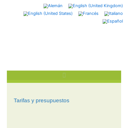
Ir
al
contenido
Tarifas y presupuestos