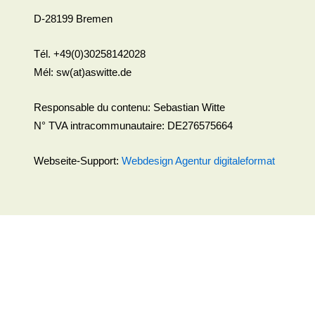
D-28199 Bremen
Tél. +49(0)30258142028
Mél: sw(at)aswitte.de
Responsable du contenu: Sebastian Witte
N° TVA intracommunautaire: DE276575664
Webseite-Support:
Webdesign Agentur digitaleformat