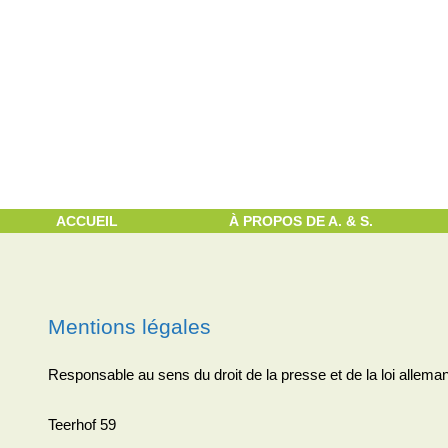
Aller
au
contenu
ACCUEIL
À PROPOS DE A. & S.
Mentions légales
Responsable au sens du droit de la presse et de la loi alleman
Teerhof 59