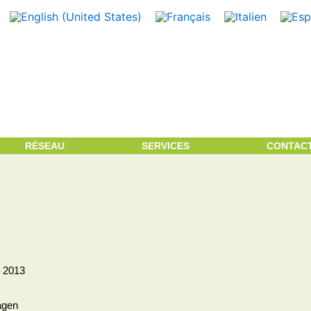
RÉSEAU
SERVICES
CONTAC
– 2013
agen