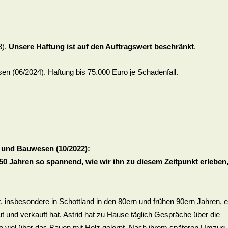
3).
Unsere Haftung ist auf den Auftragswert beschränkt
.
n (06/2024). Haftung bis 75.000 Euro je Schadenfall.
 und Bauwesen (10/2022):
50 Jahren so spannend, wie wir ihn zu diesem Zeitpunkt erleben
it, insbesondere in Schottland in den 80ern und frühen 90ern Jahren, e
nd verkauft hat. Astrid hat zu Hause täglich Gespräche über die
so viel über das Bauen mit Holz gelernt. Nach ihrem späteren Umzug