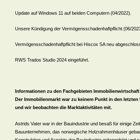
Update auf Windows 11 auf beiden Computern (04/2022).
Unsere Kündigung der Vermögensschadenhaftpflicht (06/202
Vermögensschadenhaftpflicht bei Hiscox SA neu abgeschlosse
RWS Trados Studio 2024 eingeführt.
Informationen zu den Fachgebieten Immobilienwirtschaft
Der Immobilienmarkt war zu keinem Punkt in den letzten 
und wir beobachten die Marktaktivitäten mit.
Astrids Vater war in der Bauindustrie und besaß für einige Ze
Bauunternehmen, das norwegische Holzrahmenhäuser gebaut u
Konstruktion und Aspekte der Bauindustrie mitangehört und 