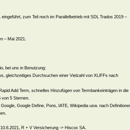
geführt, zum Teil noch im Parallelbetrieb mit SDL Trados 2019 –
en – Mai 2021.
io, bei uns in Benutzung:
 gleichzeitiges Durchsuchen einer Vielzahl von XLIFFs nach
apid Add Term, schnelles Hinzufügen von Termbankeinträgen in die
 von 5 Sternen.
oogle, Google Define, Pons, IATE, Wikipedia usw. nach Definitione
nen.
10.6.2021, R + V Versicherung -> Hiscox SA.