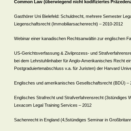
Common Law (überwiegend nicht kodifiziertes Präzeden
Gasthörer Uni Bielefeld: Schuldrecht, mehrere Semester Leg
Liegenschaftsrecht (Immobiliarsachenrecht) – 2010-2012
Webinar einer kanadischen Rechtsanwältin zur englischen F
US-Gerichtsverfassung & Zivilprozess- und Strafverfahrensre
bei dem Lehrstuhlinhaber für Anglo-Amerikanisches Recht ein
Postgraduiertenabschluss v.a. für Juristen) der Harvard Uni
Englisches und amerikanisches Gesellschaftsrecht (BDÜ) –
Englisches Strafrecht und Strafverfahrensrecht (3stündiges We
Lexacom Legal Training Services – 2012
Sachenrecht in England (4,5stündiges Seminar in Großbritann