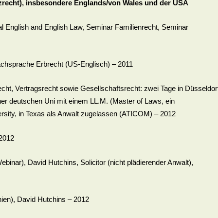
zrecht), insbesondere Englands/von Wales und der USA
al English and English Law, Seminar Familienrecht, Seminar
achsprache Erbrecht (US-Englisch) – 2011
cht, Vertragsrecht sowie Gesellschaftsrecht: zwei Tage in Düsseldor
er deutschen Uni mit einem LL.M. (Master of Laws, ein
versity, in Texas als Anwalt zugelassen (ATICOM) – 2012
 2012
binar), David Hutchins, Solicitor (nicht plädierender Anwalt),
ien), David Hutchins – 2012