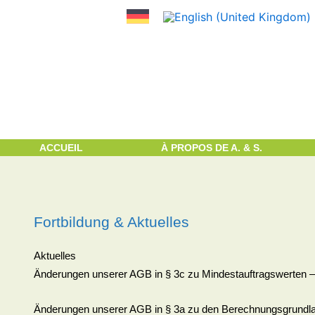
Aller
au
contenu
ACCUEIL
À PROPOS DE A. & S.
Fortbildung & Aktuelles
Aktuelles
Änderungen unserer AGB in § 3c zu Mindestauftragswerten 
Änderungen unserer AGB in § 3a zu den Berechnungsgrundl