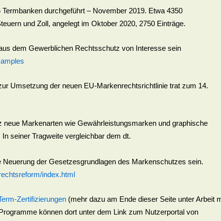
16 Termbanken durchgeführt – November 2019. Etwa 4350
euern und Zoll, angelegt im Oktober 2020, 2750 Einträge.
n aus dem Gewerblichen Rechtsschutz von Interesse sein
examples
ur Umsetzung der neuen EU-Markenrechtsrichtlinie trat zum 14.
nz neue Markenarten wie Gewährleistungsmarken und graphische
n seiner Tragweite vergleichbar dem dt.
nde Neuerung der Gesetzesgrundlagen des Markenschutzes sein.
chtsreform/index.html
Term-Zertifizierungen
(mehr dazu am Ende dieser Seite unter Arbeit m
Programme können dort unter dem Link zum Nutzerportal von