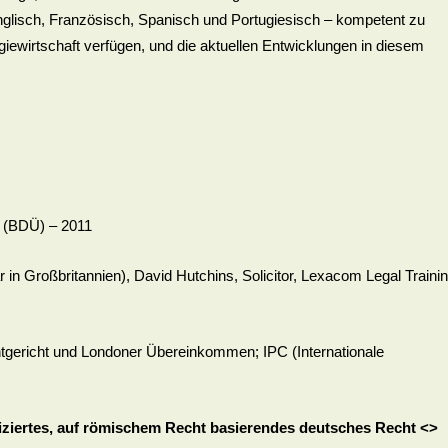
Englisch, Französisch, Spanisch und Portugiesisch – kompetent zu
iewirtschaft verfügen, und die aktuellen Entwicklungen in diesem
 (BDÜ) – 2011
in Großbritannien), David Hutchins, Solicitor, Lexacom Legal Traini
entgericht und Londoner Übereinkommen; IPC (Internationale
fiziertes, auf römischem Recht basierendes deutsches Recht <>